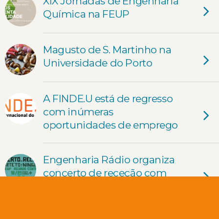
XIX Jornadas de Engenharia
Química na FEUP
Magusto de S. Martinho na
Universidade do Porto
A FINDE.U está de regresso
com inúmeras
oportunidades de emprego
Engenharia Rádio organiza
concerto de receção com
entrada livre