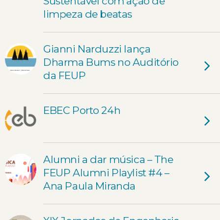
Sustentável com ação de
limpeza de beatas
Gianni Narduzzi lança
Dharma Bums no Auditório
da FEUP
EBEC Porto 24h
Alumni a dar música – The
FEUP Alumni Playlist #4 –
Ana Paula Miranda