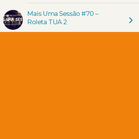
Mais Uma Sessão #70 –
Roleta TUA 2
Mais Uma Sessão #69 – 4
THE CULTURE
Mais Uma Sessão #68 –
Roleta Tuga 35
Mais Uma Sessão #67 –
Roleta Tuga 34
Mais Uma Sessão #66 –