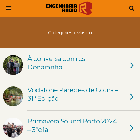
Categories ›
Música
À conversa com os
Donaranha
Vodafone Paredes de Coura –
31ª Edição
Primavera Sound Porto 2024
– 3ºdia