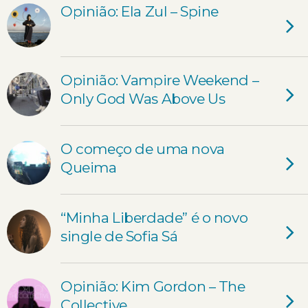
Opinião: Ela Zul – Spine
Opinião: Vampire Weekend –
Only God Was Above Us
O começo de uma nova
Queima
“Minha Liberdade” é o novo
single de Sofia Sá
Opinião: Kim Gordon – The
Collective