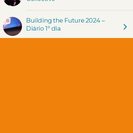
Building the Future 2024 –
Diário 1º dia
State of Blindness, primeiro
EP dos The Blindspot
Building the Future 2024
7Hz Salnotes Zero –
Descobrindo o “Chi-Fi”,
começando do “Zero”