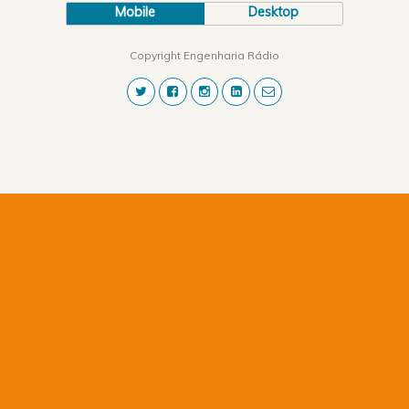
Mobile
Desktop
Copyright Engenharia Rádio