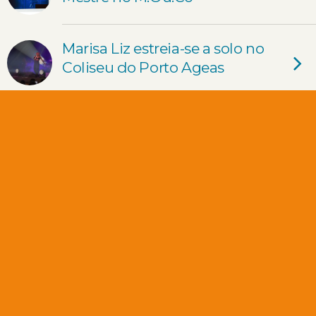
Marisa Liz estreia-se a solo no
Coliseu do Porto Ageas
Fingertips no Coliseu Porto:
uma viagem pelo tempo
Festival Bang!
Vodafone Paredes de Coura
2023 – 30ª Edição