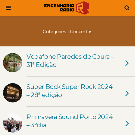
Categories ›
Concertos
Vodafone Paredes de Coura –
31ª Edição
Super Bock Super Rock 2024
– 28ª edição
Primavera Sound Porto 2024
– 3ºdia