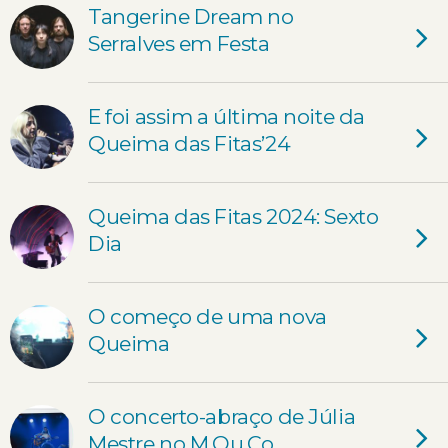
Tangerine Dream no
Serralves em Festa
E foi assim a última noite da
Queima das Fitas’24
Queima das Fitas 2024: Sexto
Dia
O começo de uma nova
Queima
O concerto-abraço de Júlia
Mestre no M.Ou.Co