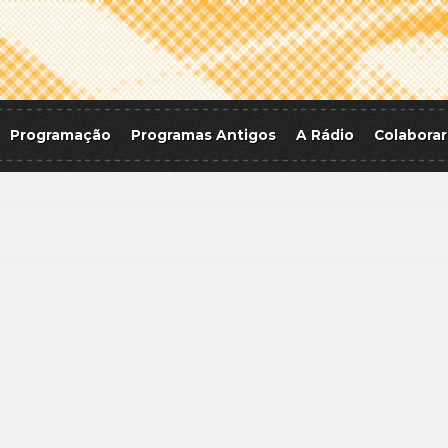
Programação
Programas Antigos
A Rádio
Colaborar