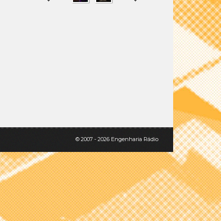
SHARE
TWEET
© 2007 - 2026 Engenharia Rádio