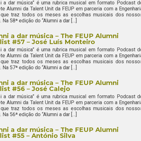
ni a dar música” é uma rubrica musical em formato Podcast d
te Alumni da Talent Unit da FEUP em parceria com a Engenhari
 que traz todos os meses as escolhas musicais dos nosso
. Na 58ª edição do “Alumni a dar […]
ni a dar música – The FEUP Alumni
list #57 – José Luís Monteiro
ni a dar música” é uma rubrica musical em formato Podcast d
te Alumni da Talent Unit da FEUP em parceria com a Engenhari
 que traz todos os meses as escolhas musicais dos nosso
. Na 57ª edição do “Alumni a dar […]
ni a dar música – The FEUP Alumni
list #56 – José Calejo
ni a dar música” é uma rubrica musical em formato Podcast d
te Alumni da Talent Unit da FEUP em parceria com a Engenhari
 que traz todos os meses as escolhas musicais dos nosso
. Na 56ª edição do “Alumni a dar […]
ni a dar música – The FEUP Alumni
list #55 – António Silva