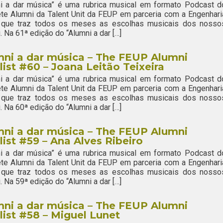
ni a dar música” é uma rubrica musical em formato Podcast d
te Alumni da Talent Unit da FEUP em parceria com a Engenhari
 que traz todos os meses as escolhas musicais dos nosso
. Na 61ª edição do “Alumni a dar […]
ni a dar música – The FEUP Alumni
list #60 – Joana Leitão Teixeira
ni a dar música” é uma rubrica musical em formato Podcast d
te Alumni da Talent Unit da FEUP em parceria com a Engenhari
 que traz todos os meses as escolhas musicais dos nosso
. Na 60ª edição do “Alumni a dar […]
ni a dar música – The FEUP Alumni
list #59 – Ana Alves Ribeiro
ni a dar música” é uma rubrica musical em formato Podcast d
te Alumni da Talent Unit da FEUP em parceria com a Engenhari
 que traz todos os meses as escolhas musicais dos nosso
. Na 59ª edição do “Alumni a dar […]
ni a dar música – The FEUP Alumni
list #58 – Miguel Lunet