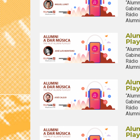
“Alum
Gabine
Rádio
Alumni
Alum
Play
“Alum
Gabine
Rádio
Alumni
Alum
Play
“Alum
Gabine
Rádio
Alumni
Alum
Play