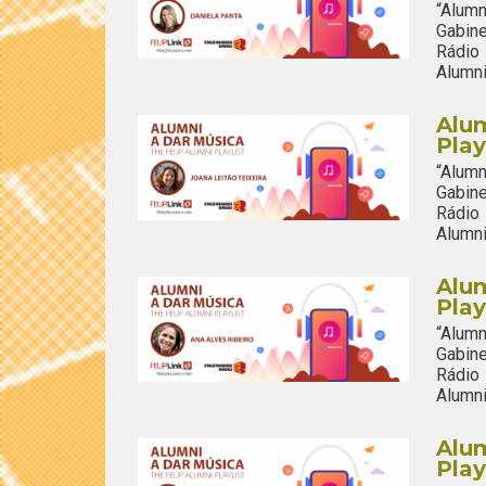
“Alum
Gabine
Rádio
Alumni
Alum
Play
“Alum
Gabine
Rádio
Alumni
Alum
Play
“Alum
Gabine
Rádio
Alumni
Alum
Play