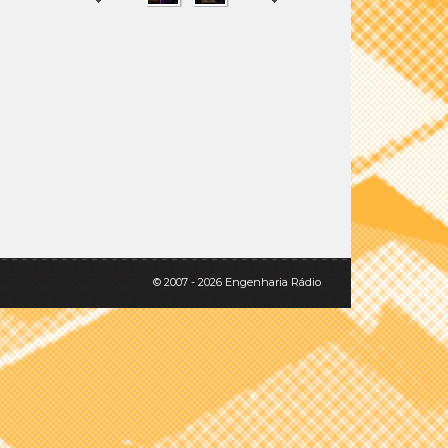
SHARE
TWEET
© 2007 - 2026 Engenharia Rádio