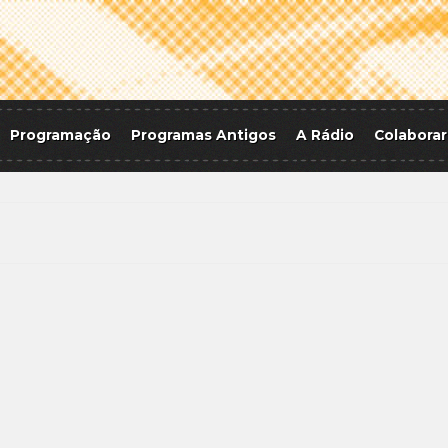
Programação
Programas Antigos
A Rádio
Colaborar