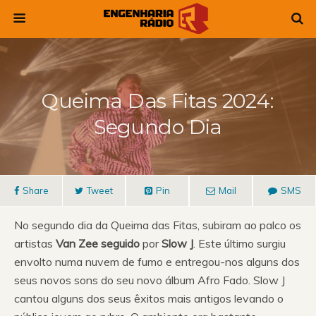
Queima Das Fitas 2024:
Segundo Dia
Share
Tweet
Pin
Mail
SMS
No segundo dia da Queima das Fitas, subiram ao palco os
artistas
Van Zee seguido
por
Slow J
. Este último surgiu
envolto numa nuvem de fumo e entregou-nos alguns dos
seus novos sons do seu novo álbum Afro Fado. Slow J
cantou alguns dos seus êxitos mais antigos levando o