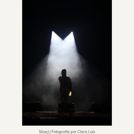
SlowJ | Fotografia por Clara Luís