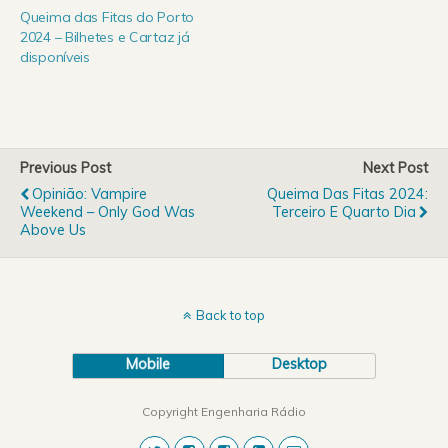
Queima das Fitas do Porto
2024 – Bilhetes e Cartaz já
disponíveis
Previous Post
Next Post
Opinião: Vampire
Queima Das Fitas 2024:
Weekend – Only God Was
Terceiro E Quarto Dia
Above Us
Back to top
Mobile
Desktop
Copyright Engenharia Rádio