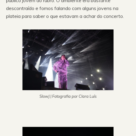
público jovem ao rubro. O ambiente era bastante
descontraído e fomos falando com alguns jovens na
plateia para saber o que estavam a achar do concerto.
SlowJ | Fotografia por Clara Luís