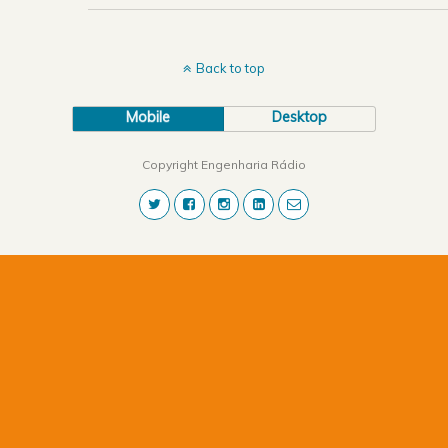
Back to top
Mobile
Desktop
Copyright Engenharia Rádio