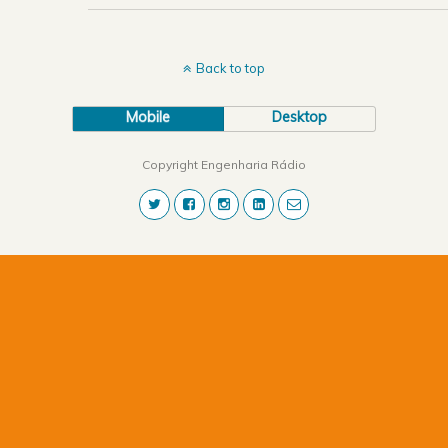
Back to top
Mobile
Desktop
Copyright Engenharia Rádio