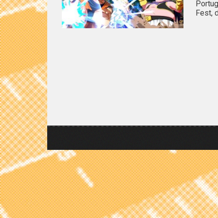
Portu
Fest, 