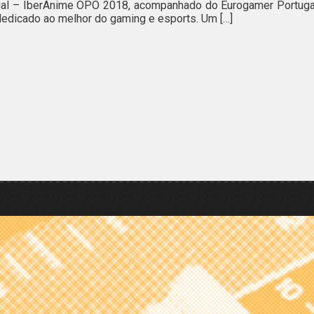
gal – IberAnime OPO 2018, acompanhado do Eurogamer Portuga
dedicado ao melhor do gaming e esports. Um […]