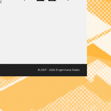
l
SHARE
TWEET
© 2007 - 2026 Engenharia Rádio