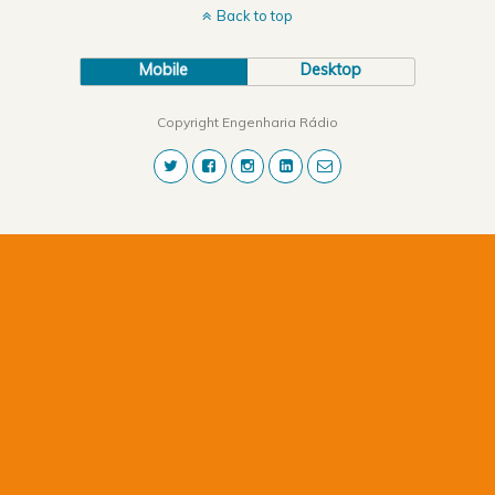
Back to top
Mobile
Desktop
Copyright Engenharia Rádio