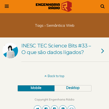
Tags › Semântica Web
INESC TEC Science Bits #33 –
O que são dados ligados?
Back to top
Mobile
Desktop
Copyright Engenharia Rádio