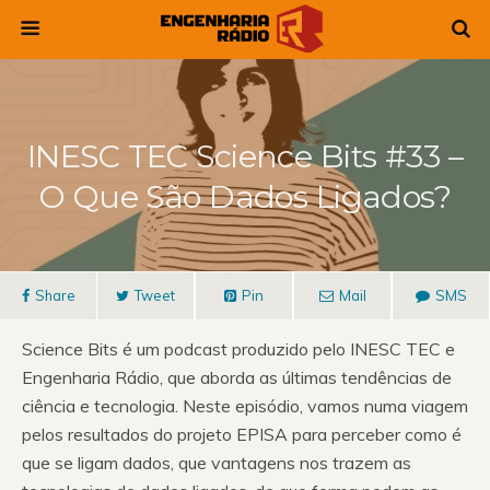
INESC TEC Science Bits #33 –
O Que São Dados Ligados?
Share
Tweet
Pin
Mail
SMS
Science Bits é um podcast produzido pelo INESC TEC e
Engenharia Rádio, que aborda as últimas tendências de
ciência e tecnologia. Neste episódio, vamos numa viagem
pelos resultados do projeto EPISA para perceber como é
que se ligam dados, que vantagens nos trazem as