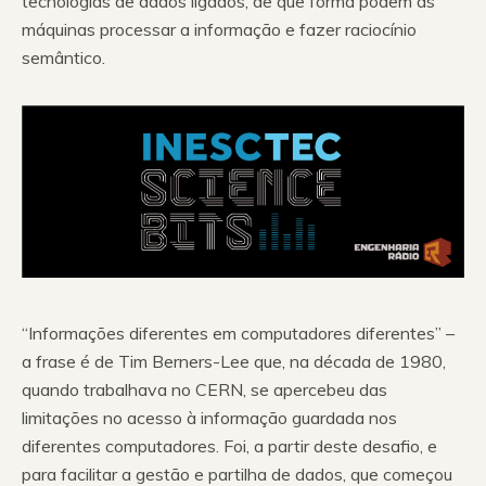
tecnologias de dados ligados, de que forma podem as
máquinas processar a informação e fazer raciocínio
semântico.
“Informações diferentes em computadores diferentes” –
a frase é de Tim Berners-Lee que, na década de 1980,
quando trabalhava no CERN, se apercebeu das
limitações no acesso à informação guardada nos
diferentes computadores. Foi, a partir deste desafio, e
para facilitar a gestão e partilha de dados, que começou