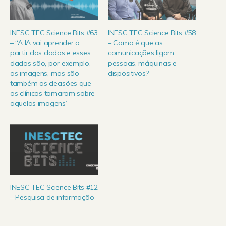
INESC TEC Science Bits #63
INESC TEC Science Bits #58
– “A IA vai aprender a
– Como é que as
partir dos dados e esses
comunicações ligam
dados são, por exemplo,
pessoas, máquinas e
as imagens, mas são
dispositivos?
também as decisões que
os clínicos tomaram sobre
aquelas imagens”
INESC TEC Science Bits #12
– Pesquisa de informação