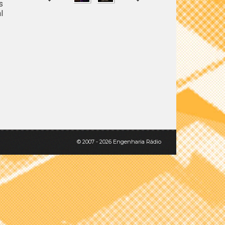
s
l
SHARE
TWEET
© 2007 - 2026 Engenharia Rádio