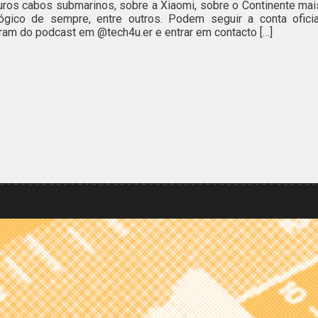
uros cabos submarinos, sobre a Xiaomi, sobre o Continente mai
lógico de sempre, entre outros. Podem seguir a conta oficia
ram do podcast em @tech4u.er e entrar em contacto […]