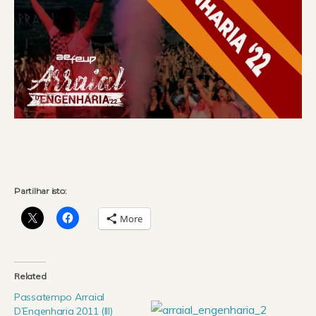
Partilhar isto:
More
Related
Passatempo Arraial
D’Engenharia 2011 (III)