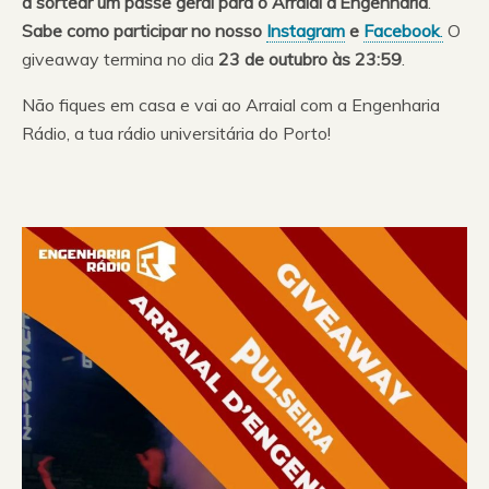
a sortear um passe geral para o Arraial d’Engenharia
.
Sabe como participar no nosso
Instagram
e
Facebook
.
O
giveaway termina no dia
23 de outubro às 23:59
.
Não fiques em casa e vai ao Arraial com a Engenharia
Rádio, a tua rádio universitária do Porto!