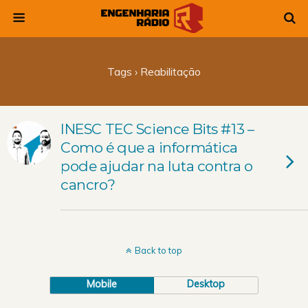
Tags › Reabilitação
INESC TEC Science Bits #13 –
Como é que a informática
pode ajudar na luta contra o
cancro?
Back to top
Mobile
Desktop