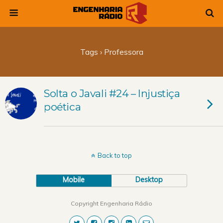
Tags › Professora
Solta o Javali #24 – Injustiça
poética
Back to top
Mobile
Desktop
Copyright Engenharia Rádio