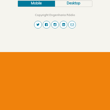
Mobile
Desktop
Copyright Engenharia Rádio