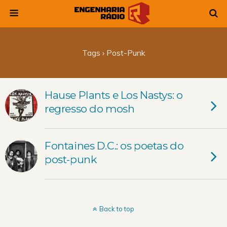
Tags › Post-Punk
Hause Plants e Los Nastys: o
regresso do mosh
Fontaines D.C.: os poetas do
post-punk
Back to top