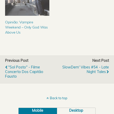
Opinião: Vampire
Weekend – Only God Was
Above Us
Previous Post
Next Post
"Sol Posto" - Filme
SlowDem' Vibes #54 - Late
Concerto Dos Capitão
Night Tales
Fausto
Back to top
Mobile
Desktop