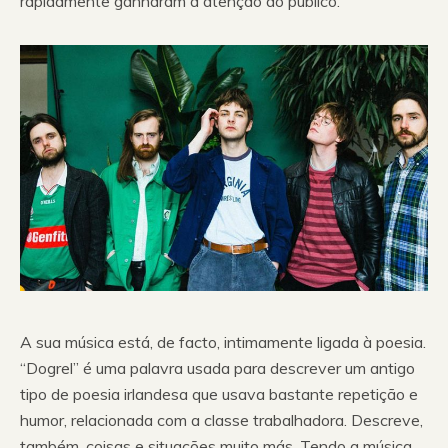
rapidamente ganharam a atenção do público.
A sua música está, de facto, intimamente ligada à poesia.
“Dogrel” é uma palavra usada para descrever um antigo
tipo de poesia irlandesa que usava bastante repetição e
humor, relacionada com a classe trabalhadora. Descreve,
também, coisas e situações muito más. Tendo a música