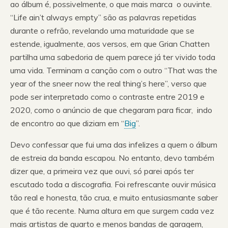
ao álbum é, possivelmente, o que mais marca o ouvinte.
“Life ain’t always empty” são as palavras repetidas
durante o refrão, revelando uma maturidade que se
estende, igualmente, aos versos, em que Grian Chatten
partilha uma sabedoria de quem parece já ter vivido toda
uma vida. Terminam a canção com o outro “That was the
year of the sneer now the real thing’s here”, verso que
pode ser interpretado como o contraste entre 2019 e
2020, como o anúncio de que chegaram para ficar, indo
de encontro ao que diziam em “
Big
”.
Devo confessar que fui uma das infelizes a quem o álbum
de estreia da banda escapou. No entanto, devo também
dizer que, a primeira vez que ouvi, só parei após ter
escutado toda a discografia. Foi refrescante ouvir música
tão real e honesta, tão crua, e muito entusiasmante saber
que é tão recente. Numa altura em que surgem cada vez
mais artistas de quarto e menos bandas de garagem,