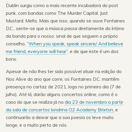
Dublin surgiu como a mais recente incubadora do post
punk, com bandas como The Murder Capital, Just
Mustard, Melts. Mais que isso, quando se ouve Fontaines
D.C., sente-se que a música passa diretamente do íntimo
da banda para o nosso: sinal de que seguem o próprio
conselho, “
When you speak, speak sincere/ And believe
me friend, everyone will hear
”, e de que este é um dos
bons.
Apesar de não lhes ter sido possível atuar na edição do
Nos Alive do ano que corre, os Fontaines D.C. mantêm
presença no cartaz de 2021, logo no primeiro dia (7 de
julho). Até lá, darão alguns concertos online, como é o
caso do que se realiza já no
dia 23 de novembro a partir
da sala de concertos londrina O2 Academy Brixton,
e
continuarão a deixar que a sua poesia os leve muito
longe, e a muito perto de nós.