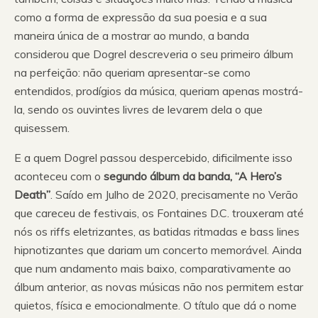
como a forma de expressão da sua poesia e a sua
maneira única de a mostrar ao mundo, a banda
considerou que Dogrel descreveria o seu primeiro álbum
na perfeição: não queriam apresentar-se como
entendidos, prodígios da música, queriam apenas mostrá-
la, sendo os ouvintes livres de levarem dela o que
quisessem.
E a quem Dogrel passou despercebido, dificilmente isso
aconteceu com o
segundo álbum da banda, “A Hero’s
Death”
. Saído em Julho de 2020, precisamente no Verão
que careceu de festivais, os Fontaines D.C. trouxeram até
nós os riffs eletrizantes, as batidas ritmadas e bass lines
hipnotizantes que dariam um concerto memorável. Ainda
que num andamento mais baixo, comparativamente ao
álbum anterior, as novas músicas não nos permitem estar
quietos, física e emocionalmente. O título que dá o nome