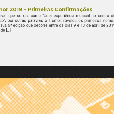
or 2019 – Primeiras Confirmações
tival que se diz como “Uma experiência musical no centro d
ico”, por outras palavras o Tremor, revelou os primeiros nome
 sua 6ª edição que decorre entre os dias 9 e 13 de abril de 201
 de […]