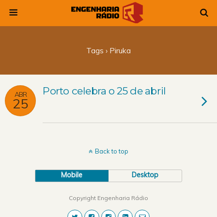
Tags › Piruka
Porto celebra o 25 de abril
ABR
25
Back to top
Mobile
Desktop
Copyright Engenharia Rádio