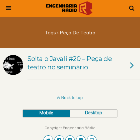
Tags › Peça De Teatro
Solta o Javali #20 – Peça de
teatro no seminário
Back to top
Mobile
Desktop
Copyright Engenharia Rádio