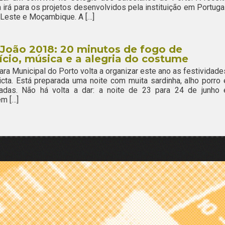
 irá para os projetos desenvolvidos pela instituição em Portugal
Leste e Moçambique. A […]
João 2018: 20 minutos de fogo de
fício, música e a alegria do costume
ra Municipal do Porto volta a organizar este ano as festividade
icta. Está preparada uma noite com muita sardinha, alho porro 
ladas. Não há volta a dar: a noite de 23 para 24 de junho 
m […]