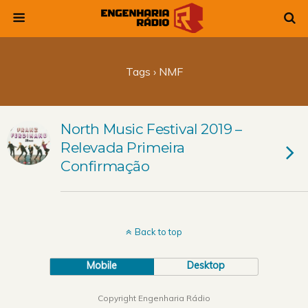
Tags › NMF
North Music Festival 2019 –
Relevada Primeira
Confirmação
Back to top
Mobile
Desktop
Copyright Engenharia Rádio