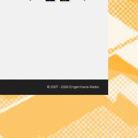
SHARE
TWEET
© 2007 - 2026 Engenharia Rádio