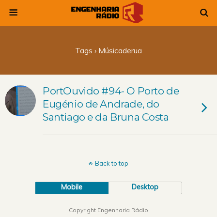
Tags › Músicaderua
PortOuvido #94- O Porto de
Eugénio de Andrade, do
Santiago e da Bruna Costa
Back to top
Mobile
Desktop
Copyright Engenharia Rádio