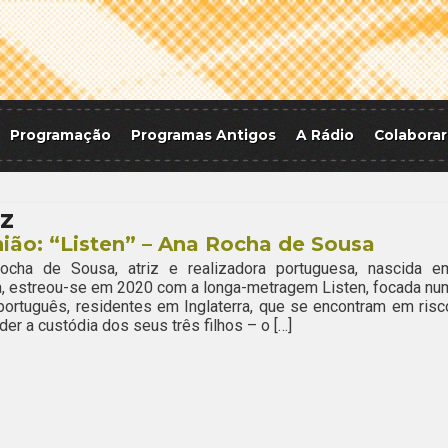
Programação
Programas Antigos
A Rádio
Colaborar
z
ião: “Listen” – Ana Rocha de Sousa
ocha de Sousa, atriz e realizadora portuguesa, nascida e
, estreou-se em 2020 com a longa-metragem Listen, focada nu
português, residentes em Inglaterra, que se encontram em risc
der a custódia dos seus três filhos – o […]