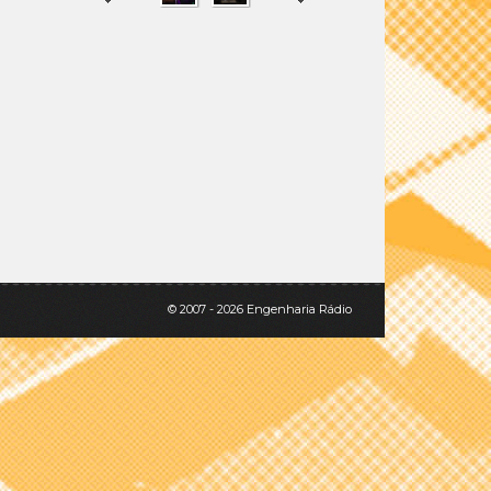
SHARE
TWEET
© 2007 - 2026 Engenharia Rádio