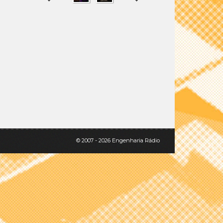
SHARE
TWEET
© 2007 - 2026 Engenharia Rádio