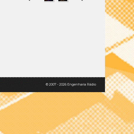
SHARE
TWEET
© 2007 - 2026 Engenharia Rádio