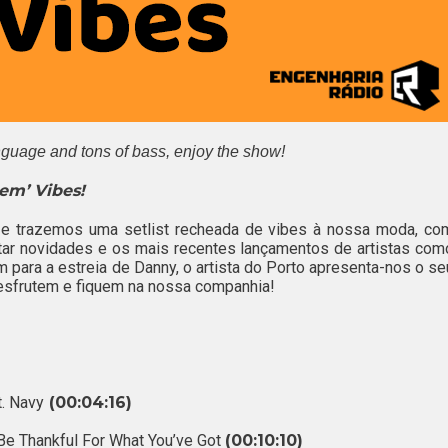
nguage and tons of bass, enjoy the show!
em’
Vibes!
e trazemos uma setlist recheada de vibes à nossa moda, co
tar novidades e os mais recentes lançamentos de artistas com
 para a estreia de Danny, o artista do Porto apresenta-nos o se
esfrutem e fiquem na nossa companhia!
t. Navy
(00:04:16)
Be Thankful For What You’ve Got
(00:10:10)