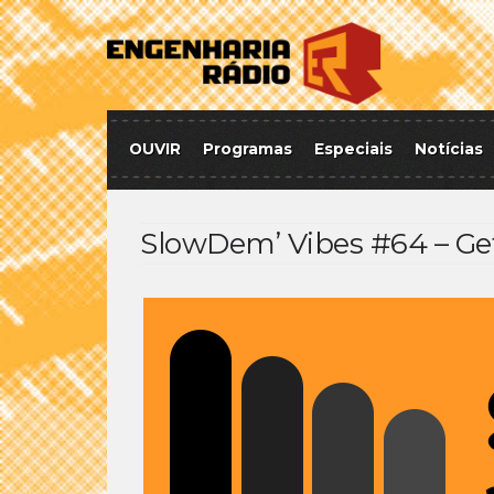
OUVIR
Programas
Especiais
Notícias
SlowDem’ Vibes #64 – Ge