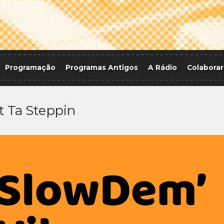
Programação
Programas Antigos
A Rádio
Colaborar
t Ta Steppin