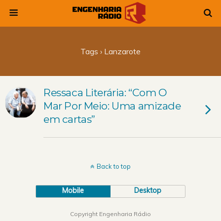
Tags › Lanzarote
Ressaca Literária: “Com O
Mar Por Meio: Uma amizade
em cartas”
Back to top
Mobile
Desktop
Copyright Engenharia Rádio