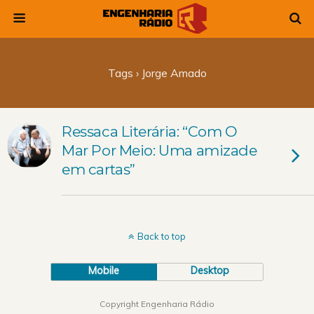
Tags › Jorge Amado
Ressaca Literária: “Com O
Mar Por Meio: Uma amizade
em cartas”
Back to top
Mobile
Desktop
Copyright Engenharia Rádio