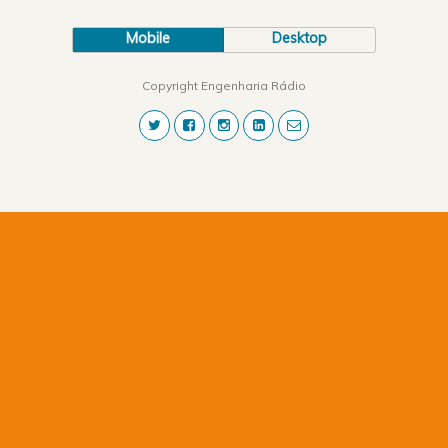
Mobile
Desktop
Copyright Engenharia Rádio