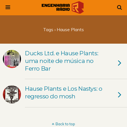
Tags › Hause Plants
Ducks Ltd. e Hause Plants:
uma noite de música no
Ferro Bar
Hause Plants e Los Nastys: o
regresso do mosh
Back to top