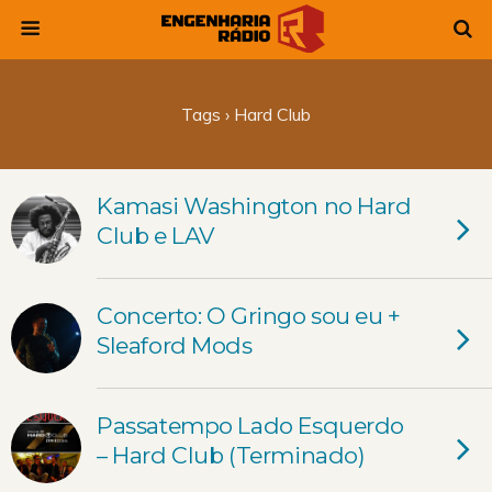
Tags › Hard Club
Kamasi Washington no Hard
Club e LAV
Concerto: O Gringo sou eu +
Sleaford Mods
Passatempo Lado Esquerdo
– Hard Club (Terminado)