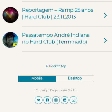
Reportagem – Ramp 25 anos
| Hard Club | 23.11.2013
Passatempo André Indiana
no Hard Club (Terminado)
Back to top
Mobile
Desktop
Copyright Engenharia Rádio