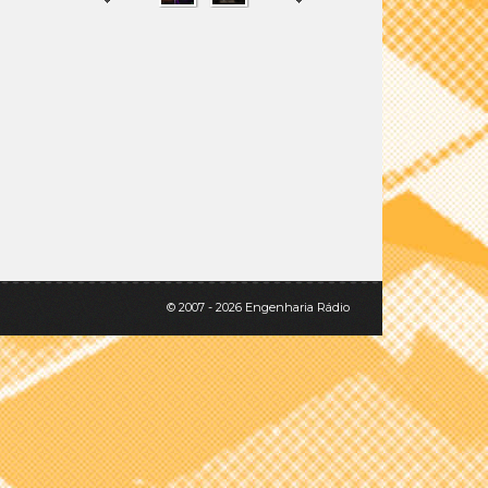
SHARE
TWEET
© 2007 - 2026 Engenharia Rádio