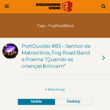
Tags › FogRoadBand
PortOuvido #83 – Senhor de
Matosinhos, Fog Road Band
e Poema “Quando as
crianças brincam”
Back to top
Mobile
Desktop