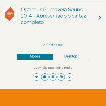
Optimus Primavera Sound
2014 – Apresentado o cartaz
completo
Back to top
Mobile
Desktop
Copyright Engenharia Rádio