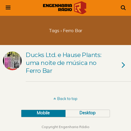
Tags › Ferro Bar
Ducks Ltd. e Hause Plants:
uma noite de música no
Ferro Bar
Back to top
Mobile
Desktop
Copyright Engenharia Rádio