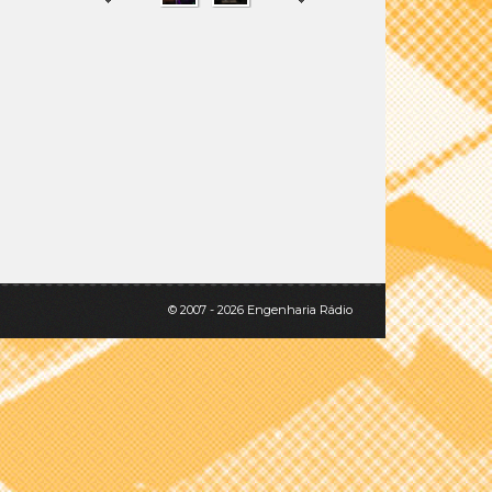
SHARE
TWEET
© 2007 - 2026 Engenharia Rádio