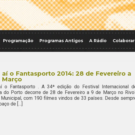
Programação
Programas Antigos
A Rádio
Colaborar
 aí o Fantasporto 2014: 28 de Fevereiro a
e Março
aí o Fantasporto . A 34ª edição do Festival Internacional d
a do Porto decorre de 28 de Fevereiro a 9 de Março no Rivol
 Municipal, com 190 filmes vindos de 33 países. Desde sempr
aço de […]