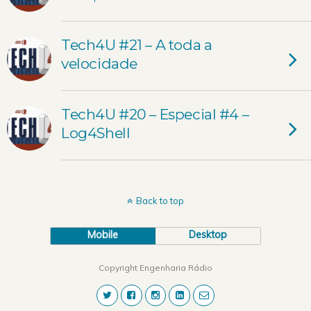
Tech4U #21 – A toda a
velocidade
Tech4U #20 – Especial #4 –
Log4Shell
Back to top
Mobile
Desktop
Copyright Engenharia Rádio