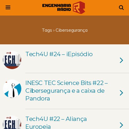
Tags › Cibersegurança
Tech4U #24 – iEpisódio
INESC TEC Science Bits #22 –
Cibersegurança e a caixa de
Pandora
Tech4U #22 – Aliança
Europeia