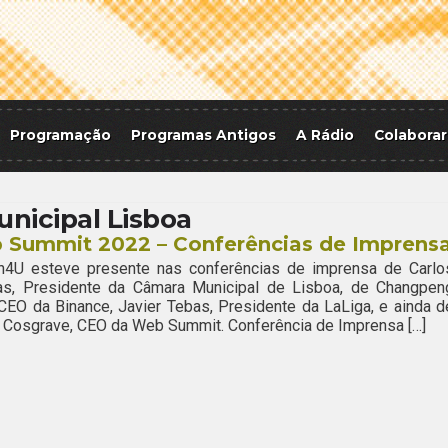
Programação
Programas Antigos
A Rádio
Colaborar
nicipal Lisboa
 Summit 2022 – Conferências de Imprens
h4U esteve presente nas conferências de imprensa de Carlo
s, Presidente da Câmara Municipal de Lisboa, de Changpen
CEO da Binance, Javier Tebas, Presidente da LaLiga, e ainda d
Cosgrave, CEO da Web Summit. Conferência de Imprensa […]