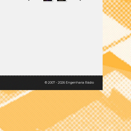
SHARE
TWEET
© 2007 - 2026 Engenharia Rádio