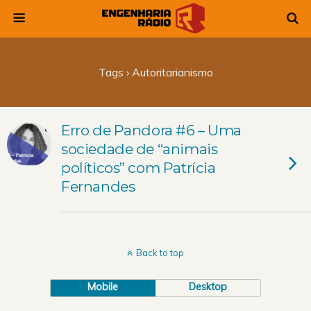
Tags › Autoritarianismo
Erro de Pandora #6 – Uma
sociedade de “animais
políticos” com Patrícia
Fernandes
Back to top
Mobile
Desktop