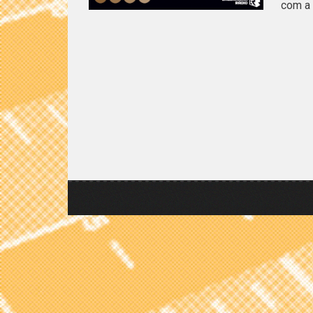
com a 