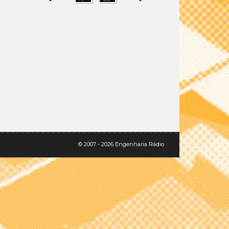
SHARE
TWEET
© 2007 - 2026 Engenharia Rádio