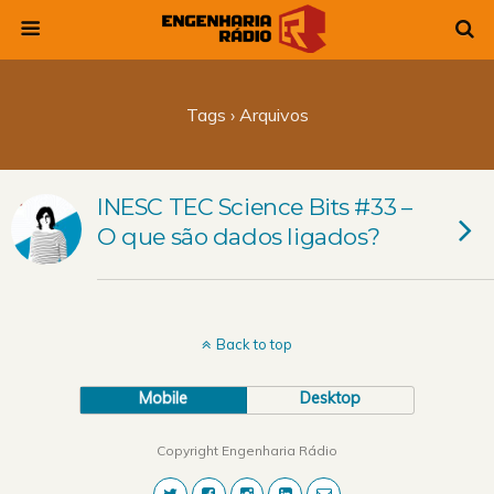
Tags › Arquivos
INESC TEC Science Bits #33 –
O que são dados ligados?
Back to top
Mobile
Desktop
Copyright Engenharia Rádio