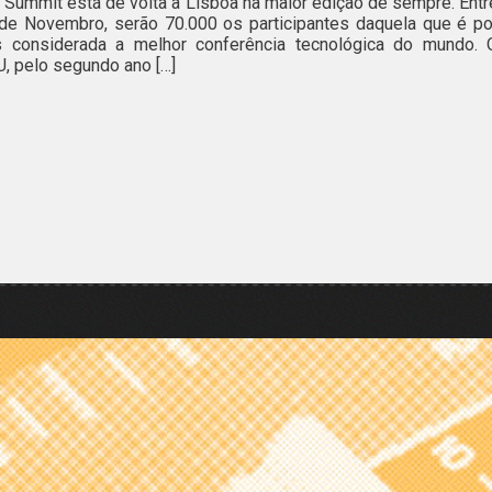
Summit está de volta a Lisboa na maior edição de sempre. Entr
de Novembro, serão 70.000 os participantes daquela que é po
s considerada a melhor conferência tecnológica do mundo. 
, pelo segundo ano […]