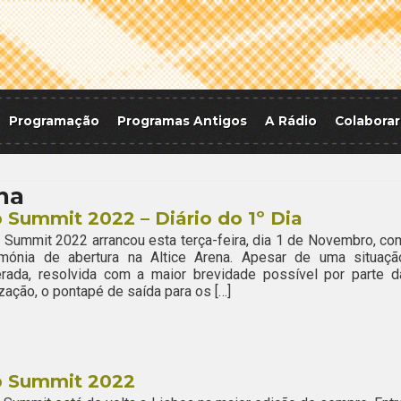
Programação
Programas Antigos
A Rádio
Colaborar
na
Summit 2022 – Diário do 1º Dia
Summit 2022 arrancou esta terça-feira, dia 1 de Novembro, co
imónia de abertura na Altice Arena. Apesar de uma situaçã
erada, resolvida com a maior brevidade possível por parte d
zação, o pontapé de saída para os […]
 Summit 2022