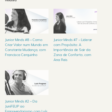
Related
Junior Minds #8 – Como
Junior Minds #7 – Liderar
Criar Valor num Mundo em
com Propósito: A
Constante Mudança, com
Importância de Sair da
Francisca Cerquinho
Zona de Conforto, com
Ana Reis
Junior Minds #2 – Da
JuniFEUP ao
Empreendorismo com Luís