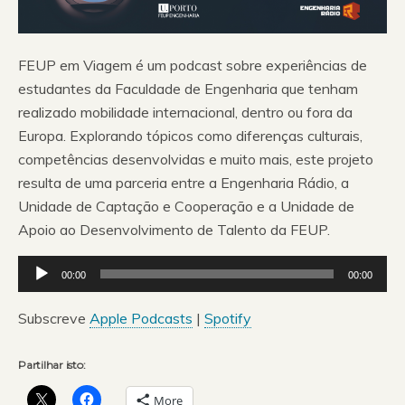
FEUP em Viagem é um podcast sobre experiências de
estudantes da Faculdade de Engenharia que tenham
realizado mobilidade internacional, dentro ou fora da
Europa. Explorando tópicos como diferenças culturais,
competências desenvolvidas e muito mais, este projeto
resulta de uma parceria entre a Engenharia Rádio, a
Unidade de Captação e Cooperação e a Unidade de
Apoio ao Desenvolvimento de Talento da FEUP.
Reprodutor
00:00
00:00
de
áudio
Subscreve
Apple Podcasts
|
Spotify
Partilhar isto:
More