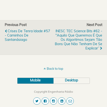
Previous Post
Next Post
Crises De Tenra Idade #57
INESC TEC Science Bits #62 -
- Caminhos De
"Aquilo Que Queremos É Que
Santanásiago
Os Algoritmos Sejam Tão
Bons Que Não Tenham De Se
Explicar”
Back to top
Mobile
Desktop
Copyright Engenharia Rádio