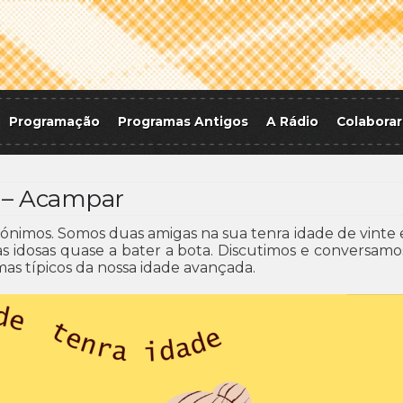
Programação
Programas Antigos
A Rádio
Colaborar
1 – Acampar
nimos. Somos duas amigas na sua tenra idade de vinte 
 idosas quase a bater a bota. Discutimos e conversamo
emas típicos da nossa idade avançada.