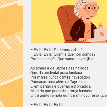
– Eh lá! Eh lá! Podemos saber?
– Eh lá! Eh lá! Quem é que nós somos?
Prestai atenção Que vamos dizer (bis)
As armas e os Barões assinalados
Que, da ocidental praia lusitana,
Por mares nunca dantes navegados
Passaram inda além da Taprobana:
E, em perigos e guerras esforçados,
Mais do que permitia a força humana,
Entre gente remota edificaram novo reino, que
– Eh lá! Eh lá! Eh lá!