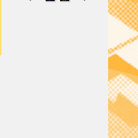
SHARE
TWEET