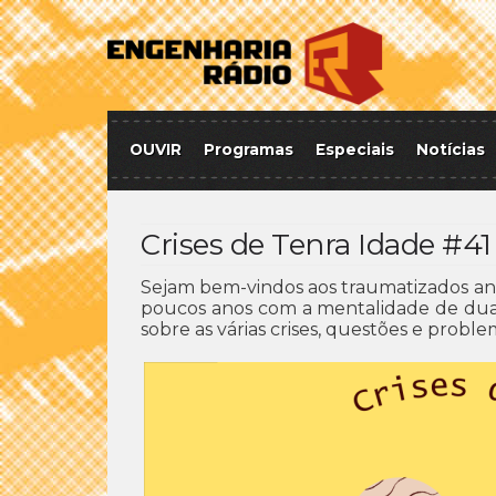
OUVIR
Programas
Especiais
Notícias
Crises de Tenra Idade #4
Sejam bem-vindos aos traumatizados anó
poucos anos com a mentalidade de duas
sobre as várias crises, questões e probl